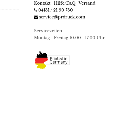
werden
Kontakt
|
Hilfe/FAQ
|
Versand
04131 / 21 90 730
service@prdruck.com
Servicezeiten
Montag - Freitag 10.00 - 17.00 Uhr