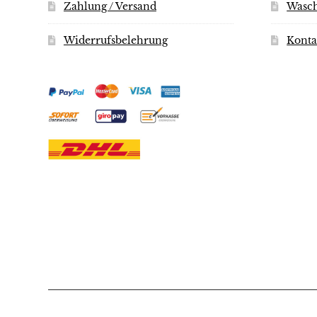
werden
Zahlung / Versand
Wasch
Widerrufsbelehrung
Konta