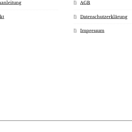
werden
werden
anleitung
AGB
kt
Datenschutzerklärung
Impressum