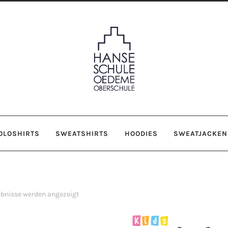
OLOSHIRTS
SWEATSHIRTS
HOODIES
SWEATJACKEN
gebnisse werden angezeigt