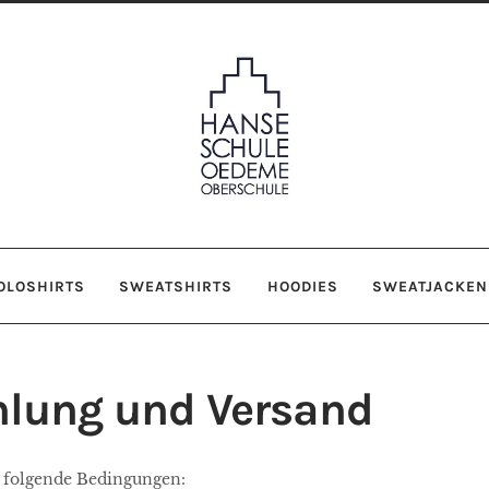
OLOSHIRTS
SWEATSHIRTS
HOODIES
SWEATJACKEN
lung und Versand
n folgende Bedingungen: