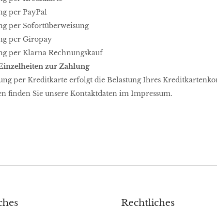
g per PayPal
ng per Sofortüberweisung
ng per Giropay
ng per Klarna Rechnungskauf
Einzelheiten zur Zahlung
ng per Kreditkarte erfolgt die Belastung Ihres Kreditkartenkon
en finden Sie unsere Kontaktdaten im Impressum.
ches
Rechtliches