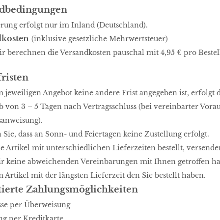
ndbedingungen
erung erfolgt nur im Inland (Deutschland).
dkosten
(inklusive gesetzliche Mehrwertsteuer)
r berechnen die Versandkosten pauschal mit 4,95 € pro Bestel
fristen
m jeweiligen Angebot keine andere Frist angegeben ist, erfolgt
b von 3 – 5 Tagen nach Vertragsschluss (bei vereinbarter Vor
anweisung).
 Sie, dass an Sonn- und Feiertagen keine Zustellung erfolgt.
e Artikel mit unterschiedlichen Lieferzeiten bestellt, versen
ir keine abweichenden Vereinbarungen mit Ihnen getroffen h
Artikel mit der längsten Lieferzeit den Sie bestellt haben.
ierte Zahlungsmöglichkeiten
sse per Überweisung
g per Kreditkarte